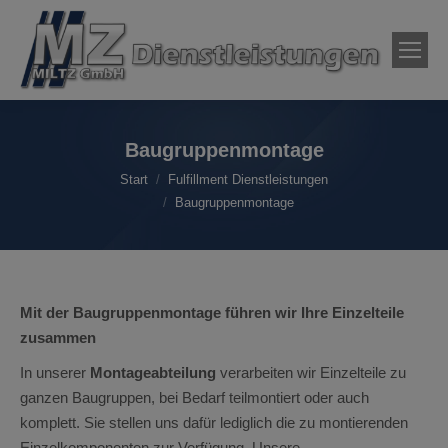
Baugruppenmontage
Sie befinden sich hier:
Start
Fulfillment Dienstleistungen
Baugruppenmontage
Mit der Baugruppenmontage führen wir Ihre Einzelteile
zusammen
In unserer
Montageabteilung
verarbeiten wir Einzelteile zu
ganzen Baugruppen, bei Bedarf teilmontiert oder auch
komplett. Sie stellen uns dafür lediglich die zu montierenden
Einzelkomponenten zur Verfügung. Unsere