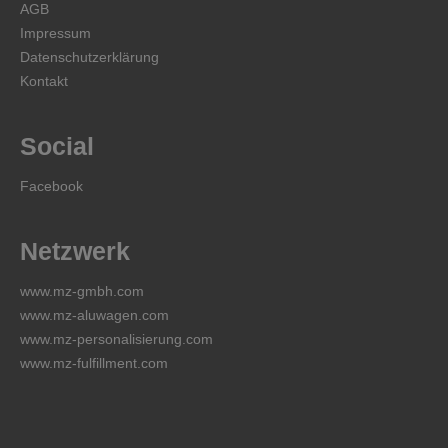
AGB
Impressum
Datenschutzerklärung
Kontakt
Social
Facebook
Netzwerk
www.mz-gmbh.com
www.mz-aluwagen.com
www.mz-personalisierung.com
www.mz-fulfillment.com