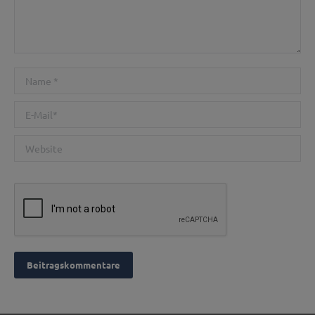
Name *
E-Mail *
Website
Beitragskommentare