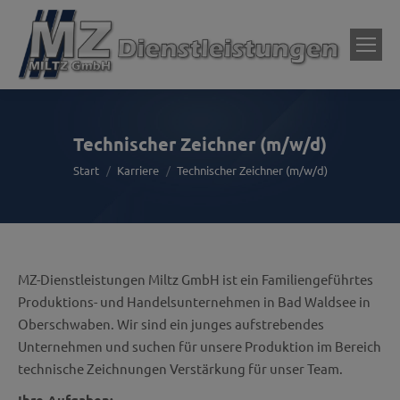
Technischer Zeichner (m/w/d)
Sie befinden sich hier:
Start
Karriere
Technischer Zeichner (m/w/d)
MZ-Dienstleistungen Miltz GmbH ist ein Familiengeführtes
Produktions- und Handelsunternehmen in Bad Waldsee in
Oberschwaben. Wir sind ein junges aufstrebendes
Unternehmen und suchen für unsere Produktion im Bereich
technische Zeichnungen Verstärkung für unser Team.