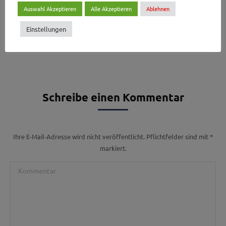
Auswahl Akzeptieren
Alle Akzeptieren
Ablehnen
Einstellungen
Einfach bewerben
Schreibe einen Kommentar
Ihre E-Mail-Adresse wird nicht veröffentlicht. Pflichtfelder sind mit
*
markiert.
Kommentar